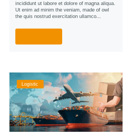
incididunt ut labore et dolore of magna aliqua.
Ut enim ad minim the veniam, made of owl
the quis nostrud exercitation ullamco...
More Details
Logistic