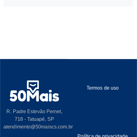
Termos de uso
R. Padre Estevão Pernet,
718 - Tatuapé, SP
atendimento@50maiscs.com.br
Política de privacidade