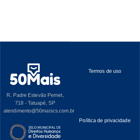
Termos de uso
R. Padre Estevão Pernet,
718 - Tatuapé, SP
atendimento@50maiscs.com.br
Política de privacidade