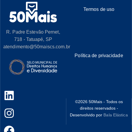
Termos de uso
R. Padre Estevão Pernet,
718 - Tatuapé, SP
atendimento@50maiscs.com.br
Política de privacidade
©
2026
50Mais - Todos os
direitos reservados -
Desenvolvido por
Bala Elástica