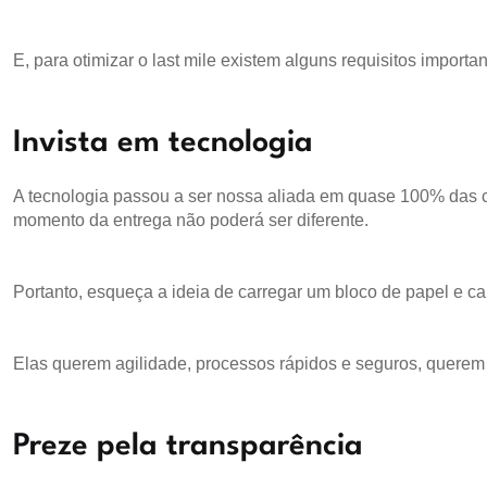
E, para otimizar o last mile existem alguns requisitos importa
Invista em tecnologia
A tecnologia passou a ser nossa aliada em quase 100% das c
momento da entrega não poderá ser diferente.
Portanto, esqueça a ideia de carregar um bloco de papel e c
Elas querem agilidade, processos rápidos e seguros, querem
Preze pela transparência