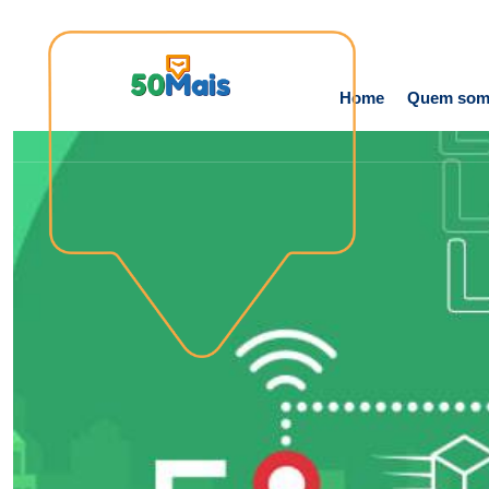
Home
Quem som