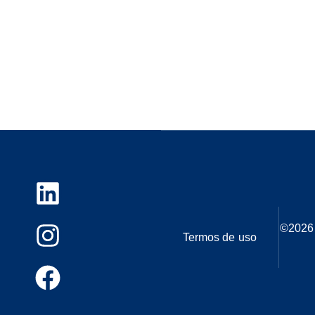
©
2026
Termos de uso