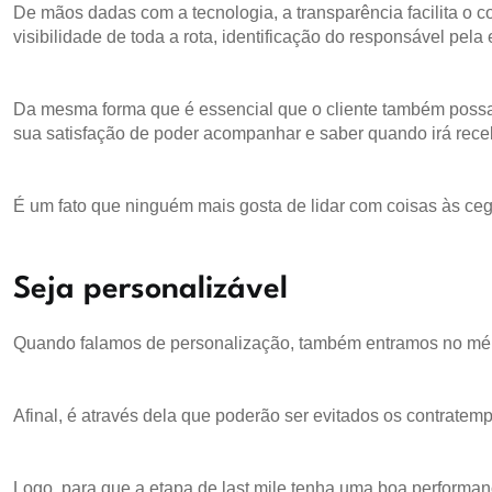
De mãos dadas com a tecnologia, a transparência facilita o 
visibilidade de toda a rota, identificação do responsável pela 
Da mesma forma que é essencial que o cliente também possa 
sua satisfação de poder acompanhar e saber quando irá rece
É um fato que ninguém mais gosta de lidar com coisas às ce
Seja personalizável
Quando falamos de personalização, também entramos no mérit
Afinal, é através dela que poderão ser evitados os contrat
Logo, para que a etapa de last mile tenha uma boa performan