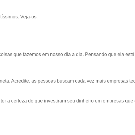
ntíssimos. Veja-os:
oisas que fazemos em nosso dia a dia. Pensando que ela está
aneta. Acredite, as pessoas buscam cada vez mais empresas te
 ter a certeza de que investiram seu dinheiro em empresas que