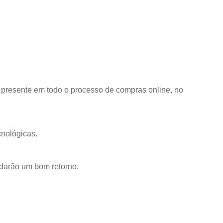
 presente em todo o processo de compras online, no
cnológicas.
 darão um bom retorno.