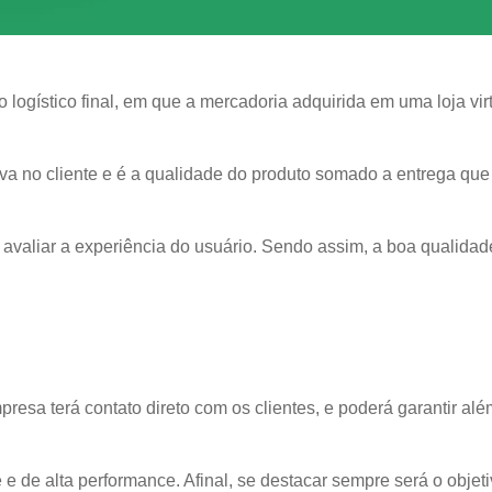
 logístico final, em que a mercadoria adquirida em uma loja virt
a no cliente e é a qualidade do produto somado a entrega que s
avaliar a experiência do usuário. Sendo assim, a boa qualidad
resa terá contato direto com os clientes, e poderá garantir além
 e de alta performance. Afinal, se destacar sempre será o obje