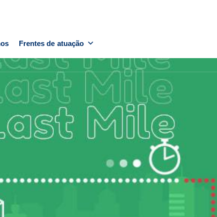
os
Frentes de atuação