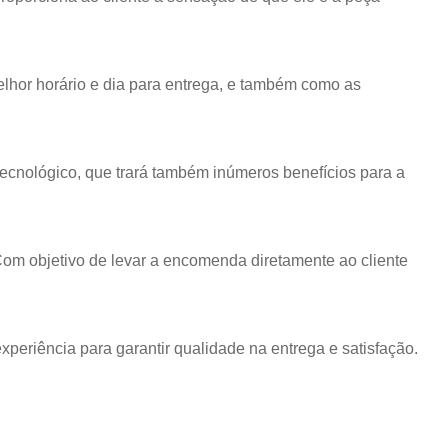
 melhor horário e dia para entrega, e também como as
 tecnológico, que trará também inúmeros benefícios para a
Com objetivo de levar a encomenda diretamente ao cliente
eriência para garantir qualidade na entrega e satisfação.