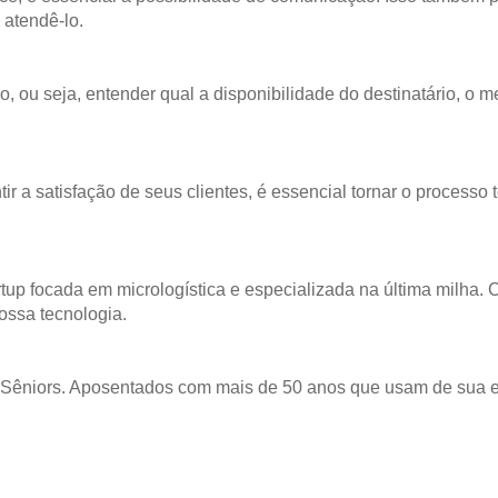
 atendê-lo.
ão, ou seja, entender qual a disponibilidade do destinatário, o
ir a satisfação de seus clientes, é essencial tornar o processo
p focada em micrologística e especializada na última milha. 
ossa tecnologia.
 Sêniors. Aposentados com mais de 50 anos que usam de sua exp