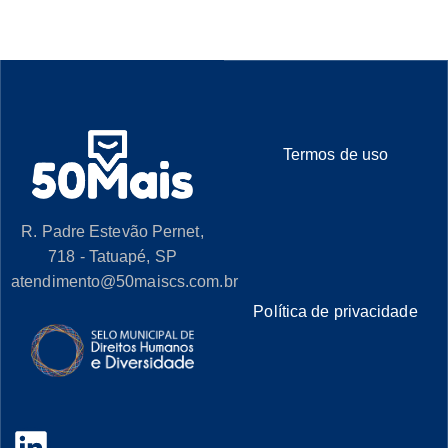
Termos de uso
R. Padre Estevão Pernet,
718 - Tatuapé, SP
atendimento@50maiscs.com.br
Política de privacidade