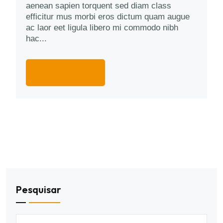
aenean sapien torquent sed diam class
efficitur mus morbi eros dictum quam augue
ac laor eet ligula libero mi commodo nibh
hac...
More Details
Pesquisar